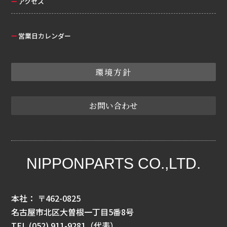
アクセス
営業日カレンダー
環境方針
お問い合わせ
NIPPONPARTS CO.,LTD.
本社： 〒462-0825
名古屋市北区大曽根一丁目5番8号
TEL
(052) 911-9281
（代表）