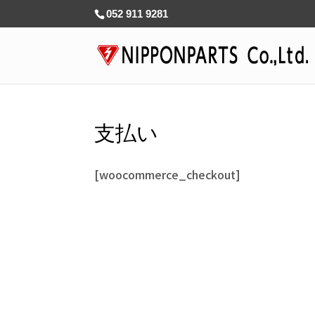
052 911 9281
支払い
[woocommerce_checkout]